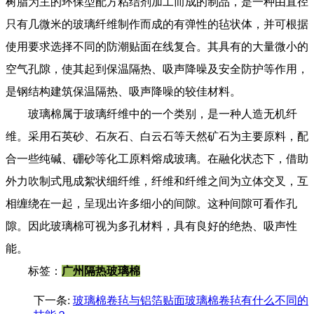
树脂为主的环保型配方粘结剂加工而成的制品，是一种由直径
只有几微米的玻璃纤维制作而成的有弹性的毡状体，并可根据
使用要求选择不同的防潮贴面在线复合。其具有的大量微小的
空气孔隙，使其起到保温隔热、吸声降噪及安全防护等作用，
是钢结构建筑保温隔热、吸声降噪的较佳材料。
玻璃棉属于玻璃纤维中的一个类别，是一种人造无机纤
维。采用石英砂、石灰石、白云石等天然矿石为主要原料，配
合一些纯碱、硼砂等化工原料熔成玻璃。在融化状态下，借助
外力吹制式甩成絮状细纤维，纤维和纤维之间为立体交叉，互
相缠绕在一起，呈现出许多细小的间隙。这种间隙可看作孔
隙。因此玻璃棉可视为多孔材料，具有良好的绝热、吸声性
能。
标签：
广州隔热玻璃棉
下一条:
玻璃棉卷毡与铝箔贴面玻璃棉卷毡有什么不同的